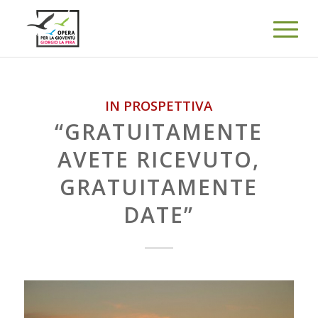
IN PROSPETTIVA
“GRATUITAMENTE
AVETE RICEVUTO,
GRATUITAMENTE
DATE”