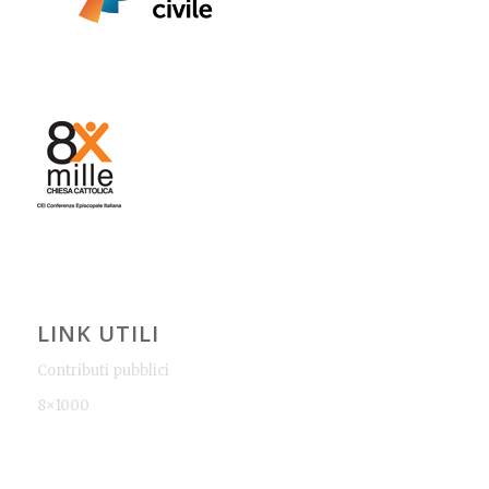
LINK UTILI
Contributi pubblici
8×1000