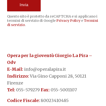
Questo sito è protetto da reCAPTCHA e si applicano i
termini di servizio di Google
Privacy Policy
e
Termini
di servizio
.
Opera per la gioventù Giorgio La Pira –
Odv
E-Mail:
info@operalapira.it
Indirizzo:
Via Gino Capponi 28, 50121
Firenze
Tel:
055-579279
Fax:
055-5001107
Codice Fiscale:
80023410485